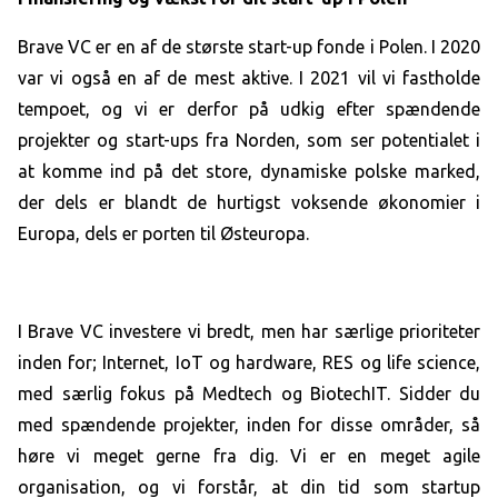
Brave VC er en af de største start-up fonde i Polen. I 2020
var vi også en af de mest aktive. I 2021 vil vi fastholde
tempoet, og vi er derfor på udkig efter spændende
projekter og start-ups fra Norden, som ser potentialet i
at komme ind på det store, dynamiske polske marked,
der dels er blandt de hurtigst voksende økonomier i
Europa, dels er porten til Østeuropa.
I Brave VC investere vi bredt, men har særlige prioriteter
inden for; Internet, IoT og hardware, RES og life science,
med særlig fokus på Medtech og BiotechIT. Sidder du
med spændende projekter, inden for disse områder, så
høre vi meget gerne fra dig. Vi er en meget agile
organisation, og vi forstår, at din tid som startup