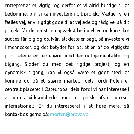
entreprenør er vigtig, og derfor er vi altid hurtige til at
bedømme, om vi kan investere i dit projekt. Vælger vi en
fælles vej, er vi rigtigt gode til at vejlede og rådgive, så dit
projekt får de bedst mulig vækst betingelser, og kan sikre
succes får dig og os. Når, alt dette er sagt, så investere vi
i mennesker, og det betyder for os, at en af de vigtigste
prioriteter er entreprenører med den rigtige mentalitet og
tilgang. Sidder du med det rigtige projekt, og en
dynamisk tilgang, kan vi også være et godt sted, at
komme ud på et større marked, dels fordi Polen er
centralt placeret i Østeuropa, dels fordi vi har interesse i
at vores virksomheder med et polsk afsæt vokser
internationalt. Er du interesseret i at høre mere, så
kontakt os gerne på:
morten@brave.vc