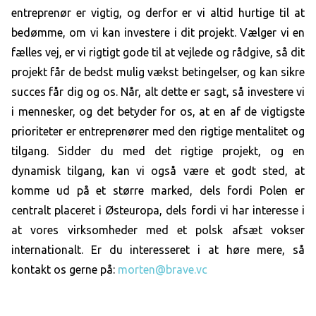
entreprenør er vigtig, og derfor er vi altid hurtige til at
bedømme, om vi kan investere i dit projekt. Vælger vi en
fælles vej, er vi rigtigt gode til at vejlede og rådgive, så dit
projekt får de bedst mulig vækst betingelser, og kan sikre
succes får dig og os. Når, alt dette er sagt, så investere vi
i mennesker, og det betyder for os, at en af de vigtigste
prioriteter er entreprenører med den rigtige mentalitet og
tilgang. Sidder du med det rigtige projekt, og en
dynamisk tilgang, kan vi også være et godt sted, at
komme ud på et større marked, dels fordi Polen er
centralt placeret i Østeuropa, dels fordi vi har interesse i
at vores virksomheder med et polsk afsæt vokser
internationalt. Er du interesseret i at høre mere, så
kontakt os gerne på:
morten@brave.vc