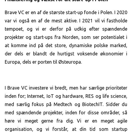
Brave VC er en af de største start-up fonde i Polen. I 2020
var vi også en af de mest aktive. I 2021 vil vi fastholde
tempoet, og vi er derfor på udkig efter spændende
projekter og start-ups fra Norden, som ser potentialet i
at komme ind på det store, dynamiske polske marked,
der dels er blandt de hurtigst voksende økonomier i
Europa, dels er porten til Østeuropa.
I Brave VC investere vi bredt, men har særlige prioriteter
inden for; Internet, IoT og hardware, RES og life science,
med særlig fokus på Medtech og BiotechIT. Sidder du
med spændende projekter, inden for disse områder, så
høre vi meget gerne fra dig. Vi er en meget agile
organisation, og vi forstår, at din tid som startup