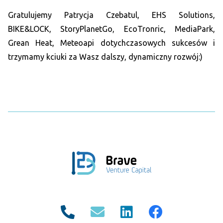
Gratulujemy Patrycja Czebatul, EHS Solutions,
BIKE&LOCK, StoryPlanetGo, EcoTronric, MediaPark,
Grean Heat, Meteoapi dotychczasowych sukcesów i
trzymamy kciuki za Wasz dalszy, dynamiczny rozwój:)