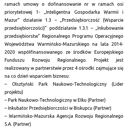
ramach umowy o dofinansowanie nr w ramach osi
priorytetowej 1- „Inteligentna Gospodarka Warmii i
Mazur” działanie 1.3 – „Przedsiębiorczość (Wsparcie
przedsiębiorczości)” poddziałanie 1.3.1 – „Inkubowanie
przedsiębiorstw” Regionalnego Programu Operacyjnego
Województwa Warmińsko-Mazurskiego na lata 2014-
2020 współfinansowanego ze środków Europejskiego
Funduszu Rozwoju Regionalnego. Projekt jest
realizowany w partnerstwie przez 4 ośrodki zajmujące się
na co dzień wsparciem biznesu:
– Olsztyński Park Naukowo-Technologiczny (Lider
projektu)
– Park Naukowo-Technologiczny w Ełku (Partner)
– Inkubator Przedsiębiorczości w Biskupcu (Partner)
– Warmińsko-Mazurska Agencja Rozwoju Regionalnego
S.A. (Partner)