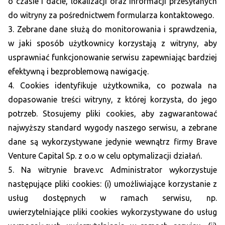
o czasie i dacie, lokalizacji oraz informacji przesyłanych
do witryny za pośrednictwem formularza kontaktowego.
3. Zebrane dane służą do monitorowania i sprawdzenia,
w jaki sposób użytkownicy korzystają z witryny, aby
usprawniać funkcjonowanie serwisu zapewniając bardziej
efektywną i bezproblemową nawigację.
4. Cookies identyfikuje użytkownika, co pozwala na
dopasowanie treści witryny, z której korzysta, do jego
potrzeb. Stosujemy pliki cookies, aby zagwarantować
najwyższy standard wygody naszego serwisu, a zebrane
dane są wykorzystywane jedynie wewnątrz firmy Brave
Venture Capital Sp. z o.o w celu optymalizacji działań.
5. Na witrynie brave.vc Administrator wykorzystuje
następujące pliki cookies: (i) umożliwiające korzystanie z
usług dostępnych w ramach serwisu, np.
uwierzytelniające pliki cookies wykorzystywane do usług