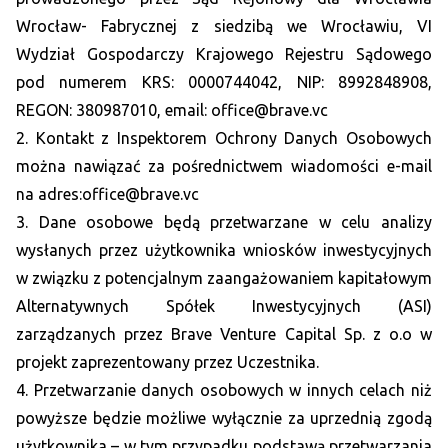
Wrocław- Fabrycznej z siedzibą we Wrocławiu, VI
Wydział Gospodarczy Krajowego Rejestru Sądowego
pod numerem KRS: 0000744042, NIP: 8992848908,
REGON: 380987010, email: office@brave.vc
2. Kontakt z Inspektorem Ochrony Danych Osobowych
można nawiązać za pośrednictwem wiadomości e-mail
na adres:office@brave.vc
3. Dane osobowe będą przetwarzane w celu analizy
wysłanych przez użytkownika wniosków inwestycyjnych
w związku z potencjalnym zaangażowaniem kapitałowym
Alternatywnych Spółek Inwestycyjnych (ASI)
zarządzanych przez Brave Venture Capital Sp. z o.o w
projekt zaprezentowany przez Uczestnika.
4. Przetwarzanie danych osobowych w innych celach niż
powyższe będzie możliwe wyłącznie za uprzednią zgodą
użytkownika – w tym przypadku podstawą przetwarzania