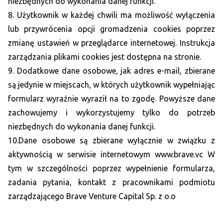
niezbędnych do wykonania danej funkcji.
8. Użytkownik w każdej chwili ma możliwość wyłączenia
lub przywrócenia opcji gromadzenia cookies poprzez
zmianę ustawień w przeglądarce internetowej. Instrukcja
zarządzania plikami cookies jest dostępna na stronie.
9. Dodatkowe dane osobowe, jak adres e-mail, zbierane
są jedynie w miejscach, w których użytkownik wypełniając
formularz wyraźnie wyraził na to zgodę. Powyższe dane
zachowujemy i wykorzystujemy tylko do potrzeb
niezbędnych do wykonania danej funkcji.
10.Dane osobowe są zbierane wyłącznie w związku z
aktywnością w serwisie internetowym www.brave.vc W
tym w szczególności poprzez wypełnienie formularza,
zadania pytania, kontakt z pracownikami podmiotu
zarządzającego Brave Venture Capital Sp. z o.o