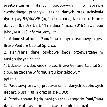
przetwarzaniem danych osobowych i w sprawie
swobodnego przepływu takich danych oraz uchylenia
dyrektywy 95/46/WE (ogólne rozporządzenie o ochronie
danych) (Dz.Urz. UE L 119 z dnia 4 maja 2016 ) (zwanego
jako „RODO”) informujemy, iż:
1. Administratorem Pani/Pana danych osobowych jest
Brave Venture Capital Sp. z o.o.
2. Pani/Pana dane osobowe będą przetwarzane w
następujących celach:
1. Udzielenie odpowiedzi przez Brave Venture Capital Sp.
z o.o. na zadane w formularzu kontaktowym
pytanie;
3. Podstawą prawną przetwarzania danych osobowych
jest art. 6 ust. 1 lit. a oraz lit. b RODO;
4. Przetwarzane będą następujące kategorie Pani/Pana
danych osobowych: imię, nazwisko, adres e-mail,