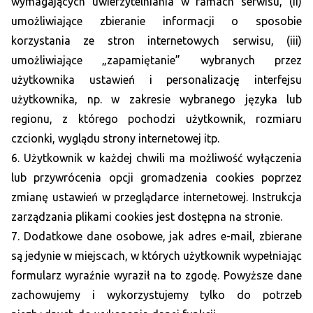
wymagających uwierzytelniania w ramach serwisu, (ii)
umożliwiające zbieranie informacji o sposobie
korzystania ze stron internetowych serwisu, (iii)
umożliwiające „zapamiętanie” wybranych przez
użytkownika ustawień i personalizację interfejsu
użytkownika, np. w zakresie wybranego języka lub
regionu, z którego pochodzi użytkownik, rozmiaru
czcionki, wyglądu strony internetowej itp.
6. Użytkownik w każdej chwili ma możliwość wyłączenia
lub przywrócenia opcji gromadzenia cookies poprzez
zmianę ustawień w przeglądarce internetowej. Instrukcja
zarządzania plikami cookies jest dostępna na stronie.
7. Dodatkowe dane osobowe, jak adres e-mail, zbierane
są jedynie w miejscach, w których użytkownik wypełniając
formularz wyraźnie wyraził na to zgodę. Powyższe dane
zachowujemy i wykorzystujemy tylko do potrzeb