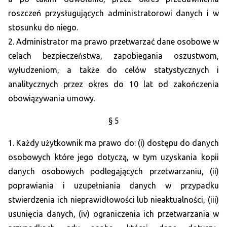
roszczeń przysługujących administratorowi danych i w
stosunku do niego.
2. Administrator ma prawo przetwarzać dane osobowe w
celach bezpieczeństwa, zapobiegania oszustwom,
wyłudzeniom, a także do celów statystycznych i
analitycznych przez okres do 10 lat od zakończenia
obowiązywania umowy.
§ 5
1. Każdy użytkownik ma prawo do: (i) dostępu do danych
osobowych które jego dotyczą, w tym uzyskania kopii
danych osobowych podlegających przetwarzaniu, (ii)
poprawiania i uzupełniania danych w przypadku
stwierdzenia ich nieprawidłowości lub nieaktualności, (iii)
usunięcia danych, (iv) ograniczenia ich przetwarzania w