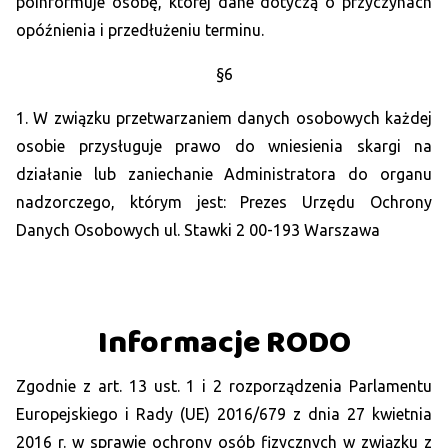
poinformuje osobę, której dane dotyczą o przyczynach
opóźnienia i przedłużeniu terminu.
§6
1. W związku przetwarzaniem danych osobowych każdej
osobie przysługuje prawo do wniesienia skargi na
działanie lub zaniechanie Administratora do organu
nadzorczego, którym jest: Prezes Urzędu Ochrony
Danych Osobowych ul. Stawki 2 00-193 Warszawa
Informacje RODO
Zgodnie z art. 13 ust. 1 i 2 rozporządzenia Parlamentu
Europejskiego i Rady (UE) 2016/679 z dnia 27 kwietnia
2016 r. w sprawie ochrony osób fizycznych w związku z