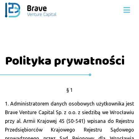
Polityka prywatności
§ 1
1. Administratorem danych osobowych użytkownika jest
Brave Venture Capital Sp. z o.o. z siedzibą we Wrocławiu
przy al. Armii Krajowej 45 (50-541) wpisana do Rejestru
Przedsiębiorców Krajowego Rejestru Sądowego
prowadzonego przez Sąd Rejonowy dla Wrocławia