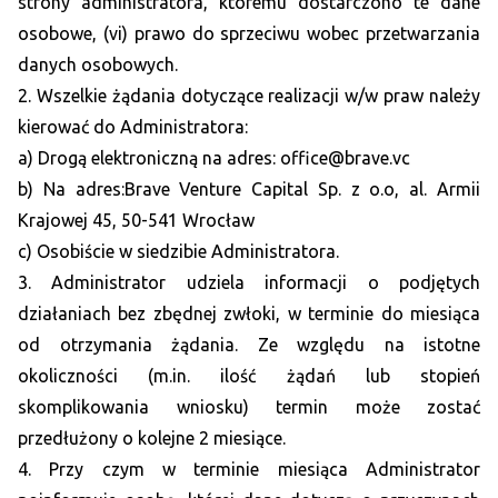
strony administratora, któremu dostarczono te dane
osobowe, (vi) prawo do sprzeciwu wobec przetwarzania
danych osobowych.
2. Wszelkie żądania dotyczące realizacji w/w praw należy
kierować do Administratora:
a) Drogą elektroniczną na adres: office@brave.vc
b) Na adres:Brave Venture Capital Sp. z o.o, al. Armii
Krajowej 45, 50-541 Wrocław
c) Osobiście w siedzibie Administratora.
3. Administrator udziela informacji o podjętych
działaniach bez zbędnej zwłoki, w terminie do miesiąca
od otrzymania żądania. Ze względu na istotne
okoliczności (m.in. ilość żądań lub stopień
skomplikowania wniosku) termin może zostać
przedłużony o kolejne 2 miesiące.
4. Przy czym w terminie miesiąca Administrator