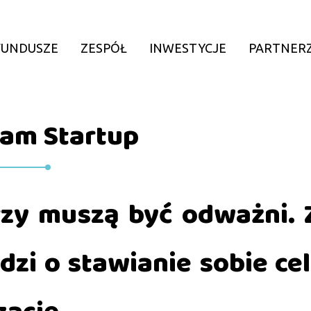
FUNDUSZE
ZESPÓŁ
INWESTYCJE
PARTNER
am Startup
zy muszą być odważni.
odzi o stawianie sobie cel