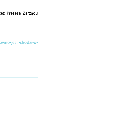
ez Prezesa Zarządu
owno-jesli-chodzi-o-