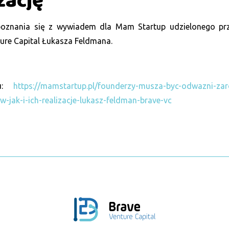
izację
oznania się z wywiadem dla Mam Startup udzielonego prz
ure Capital Łukasza Feldmana.
du:
https://mamstartup.pl/founderzy-musza-byc-odwazni-zar
w-jak-i-ich-realizacje-lukasz-feldman-brave-vc