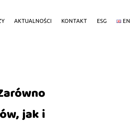
ZY
AKTUALNOŚCI
KONTAKT
ESG
EN
 Zarówno
ów, jak i