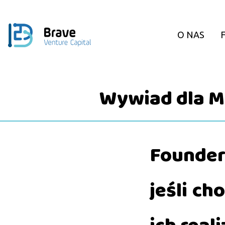
O NAS
Wywiad dla M
Founder
jeśli ch