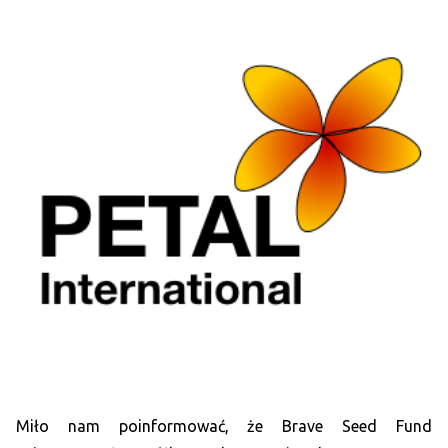
Miło nam poinformować, że Brave Seed Fund