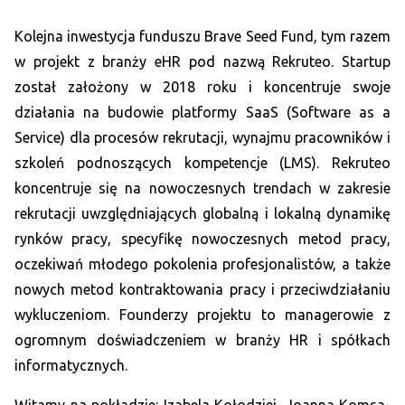
Kolejna inwestycja funduszu Brave Seed Fund, tym razem
w projekt z branży eHR pod nazwą Rekruteo. Startup
został założony w 2018 roku i koncentruje swoje
działania na budowie platformy SaaS (Software as a
Service) dla procesów rekrutacji, wynajmu pracowników i
szkoleń podnoszących kompetencje (LMS). Rekruteo
koncentruje się na nowoczesnych trendach w zakresie
rekrutacji uwzględniających globalną i lokalną dynamikę
rynków pracy, specyfikę nowoczesnych metod pracy,
oczekiwań młodego pokolenia profesjonalistów, a także
nowych metod kontraktowania pracy i przeciwdziałaniu
wykluczeniom. Founderzy projektu to managerowie z
ogromnym doświadczeniem w branży HR i spółkach
informatycznych.