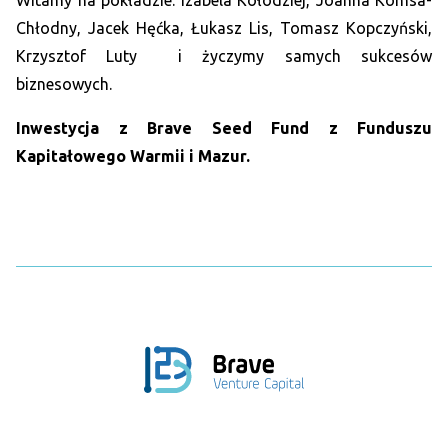
Witamy na pokładzie: Izabela Kołodziej, Joanna Komsa-
Chłodny, Jacek Hęćka, Łukasz Lis, Tomasz Kopczyński,
Krzysztof Luty i życzymy samych sukcesów
biznesowych.
Inwestycja z Brave Seed Fund z Funduszu
Kapitałowego Warmii i Mazur.