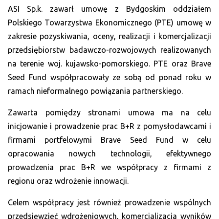
ASI Sp.k. zawarł umowę z Bydgoskim oddziałem
Polskiego Towarzystwa Ekonomicznego (PTE) umowę w
zakresie pozyskiwania, oceny, realizacji i komercjalizacji
przedsiębiorstw badawczo-rozwojowych realizowanych
na terenie woj. kujawsko-pomorskiego. PTE oraz Brave
Seed Fund współpracowały ze sobą od ponad roku w
ramach nieformalnego powiązania partnerskiego.
Zawarta pomiędzy stronami umowa ma na celu
inicjowanie i prowadzenie prac B+R z pomysłodawcami i
firmami portfelowymi Brave Seed Fund w celu
opracowania nowych technologii, efektywnego
prowadzenia prac B+R we współpracy z firmami z
regionu oraz wdrożenie innowacji.
Celem współpracy jest również prowadzenie wspólnych
przedsięwzięć wdrożeniowych, komercjalizacja wyników