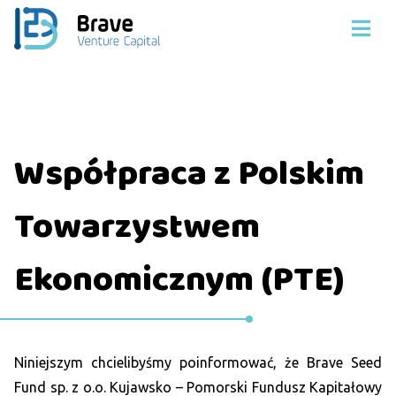
Współpraca z Polskim
Towarzystwem
Ekonomicznym (PTE)
Niniejszym chcielibyśmy poinformować, że Brave Seed
Fund sp. z o.o. Kujawsko – Pomorski Fundusz Kapitałowy