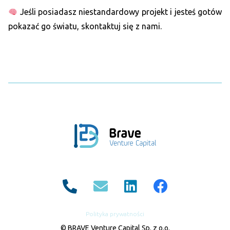
Jeśli posiadasz niestandardowy projekt i jesteś gotów
pokazać go światu, skontaktuj się z nami.
Polityka prywatności
© BRAVE Venture Capital Sp. z o.o.