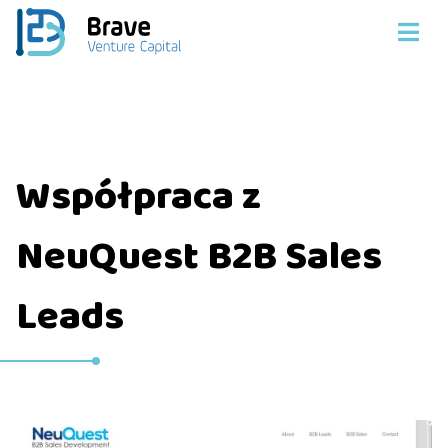
Współpraca z
NeuQuest B2B Sales
Leads